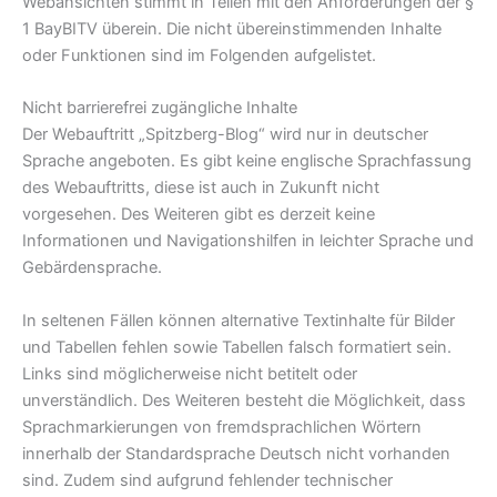
Webansichten stimmt in Teilen mit den Anforderungen der §
1 BayBITV überein. Die nicht übereinstimmenden Inhalte
oder Funktionen sind im Folgenden aufgelistet.
Nicht barrierefrei zugängliche Inhalte
Der Webauftritt „Spitzberg-Blog“ wird nur in deutscher
Sprache angeboten. Es gibt keine englische Sprachfassung
des Webauftritts, diese ist auch in Zukunft nicht
vorgesehen. Des Weiteren gibt es derzeit keine
Informationen und Navigationshilfen in leichter Sprache und
Gebärdensprache.
In seltenen Fällen können alternative Textinhalte für Bilder
und Tabellen fehlen sowie Tabellen falsch formatiert sein.
Links sind möglicherweise nicht betitelt oder
unverständlich. Des Weiteren besteht die Möglichkeit, dass
Sprachmarkierungen von fremdsprachlichen Wörtern
innerhalb der Standardsprache Deutsch nicht vorhanden
sind. Zudem sind aufgrund fehlender technischer