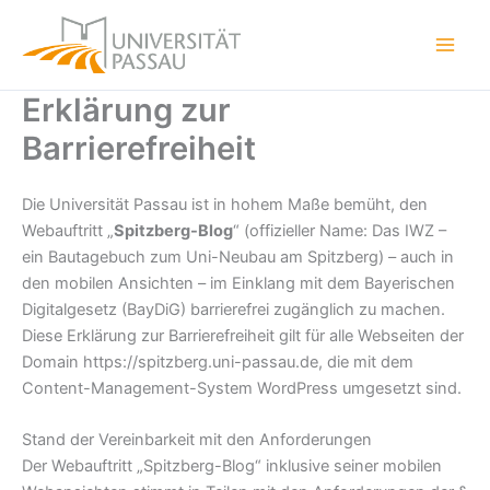
Zum
Inhalt
springen
Erklärung zur
Barrierefreiheit
Die Universität Passau ist in hohem Maße bemüht, den
Webauftritt „
Spitzberg-Blog
“ (offizieller Name: Das IWZ –
ein Bautagebuch zum Uni-Neubau am Spitzberg) – auch in
den mobilen Ansichten – im Einklang mit dem Bayerischen
Digitalgesetz (BayDiG) barrierefrei zugänglich zu machen.
Diese Erklärung zur Barrierefreiheit gilt für alle Webseiten der
Domain https://spitzberg.uni-passau.de, die mit dem
Content-Management-System WordPress umgesetzt sind.
Stand der Vereinbarkeit mit den Anforderungen
Der Webauftritt „Spitzberg-Blog“ inklusive seiner mobilen